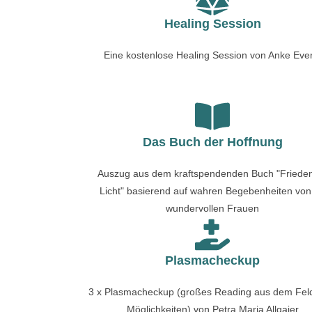
Healing Session
Eine kostenlose Healing Session von Anke Eve
Das Buch der Hoffnung
Auszug aus dem kraftspendenden Buch "Friede
Licht" basierend auf wahren Begebenheiten von
wundervollen Frauen
Plasmacheckup
3 x Plasmacheckup (großes Reading aus dem Feld
Möglichkeiten) von Petra Maria Allgaier