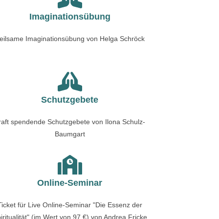
Imaginationsübung
eilsame Imaginationsübung von Helga Schröck
Schutzgebete
raft spendende Schutzgebete von Ilona Schulz-
Baumgart
Online-Seminar
Ticket für Live Online-Seminar "Die Essenz der
iritualität" (im Wert von 97 €) von Andrea Fricke