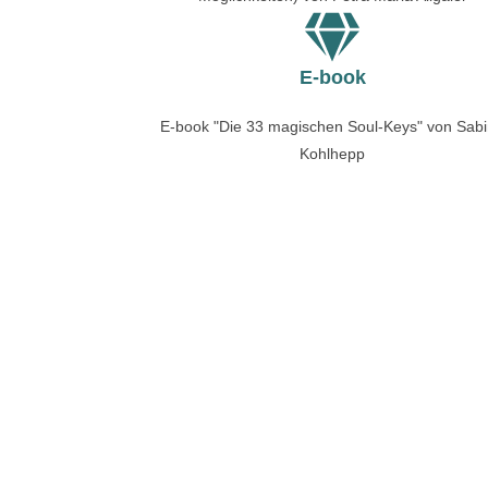
E-book
E-book "Die 33 magischen Soul-Keys" von Sab
Kohlhepp