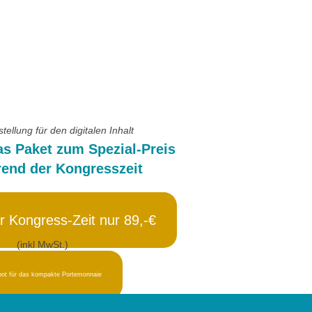
ellung für den digitalen Inhalt
as Paket zum Spezial-Preis
end der Kongresszeit
r Kongress-Zeit nur 89,-€
(inkl MwSt.)
ot für das kompakte Portemonnaie