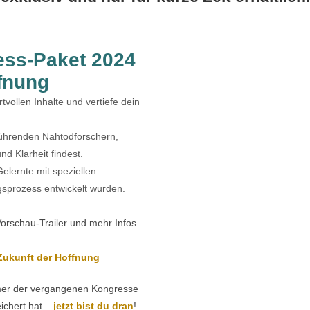
ess-Paket 2024
fnung
tvollen Inhalte und vertiefe dein
führenden Nahtodforschern,
nd Klarheit findest.
elernte mit speziellen
ngsprozess entwickelt wurden.
orschau-Trailer und mehr Infos
ukunft der Hoffnung
hmer der vergangenen Kongresse
eichert hat –
jetzt bist du dran
!