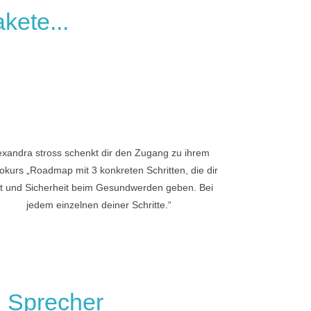
kete...
exandra stross schenkt dir den Zugang zu ihrem
okurs „Roadmap mit 3 konkreten Schritten, die dir
t und Sicherheit beim Gesundwerden geben. Bei
jedem einzelnen deiner Schritte.“
n Sprecher