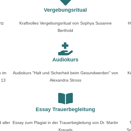
Vergebungsritual
rtz
Kraftvolles Vergebungsritual von Sophya Susanne
H
Berthold
Audiokurs
n im
Audiokurs "Halt und Sicherheit beim Gesundwerden" von
K
 13
Alexandra Stross
Essay Trauerbegleitung
 aller
Essay zum Plagiat in der Trauerbegleitung von Dr. Martin
Kreuels
Sp