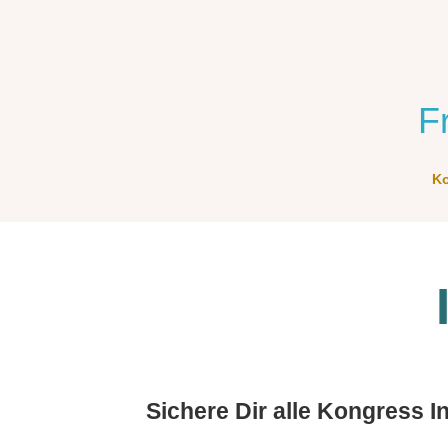
F
Ko
Sichere Dir alle Kongress I