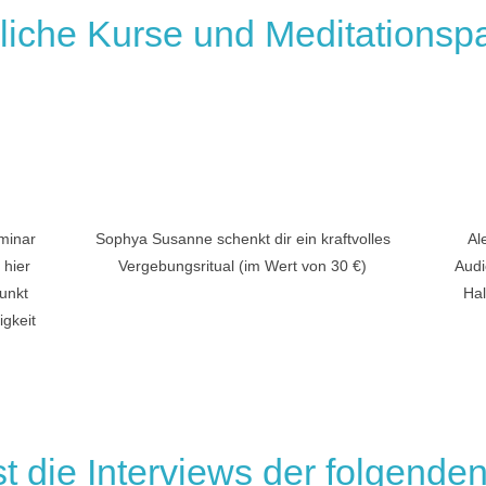
liche Kurse und Meditationspa
eminar
Sophya Susanne schenkt dir ein kraftvolles
Al
 hier
Vergebungsritual (im Wert von 30 €)
Audi
Punkt
Hal
gkeit
st die Interviews der folgende