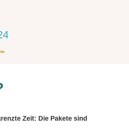
24
rin
?
renzte Zeit: Die Pakete sind