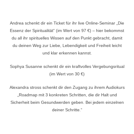
Andrea schenkt dir ein Ticket für ihr live Online-Seminar „Die
Essenz der Spiritualität“ (im Wert von 97 €) – hier bekommst
du all ihr spirituelles Wissen auf den Punkt gebracht, damit
du deinen Weg zur Liebe, Lebendigkeit und Freiheit leicht
und klar erkennen kannst.
Sophya Susanne schenkt dir ein kraftvolles Vergebungsritual
(im Wert von 30 €)
Alexandra stross schenkt dir den Zugang zu ihrem Audiokurs
„Roadmap mit 3 konkreten Schritten, die dir Halt und
Sicherheit beim Gesundwerden geben. Bei jedem einzelnen
deiner Schritte.“