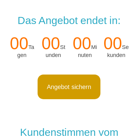
Das Angebot endet in:
00
00
00
00
Ta
St
Mi
Se
gen
unden
nuten
kunden
Angebot sichern
Kundenstimmen vom