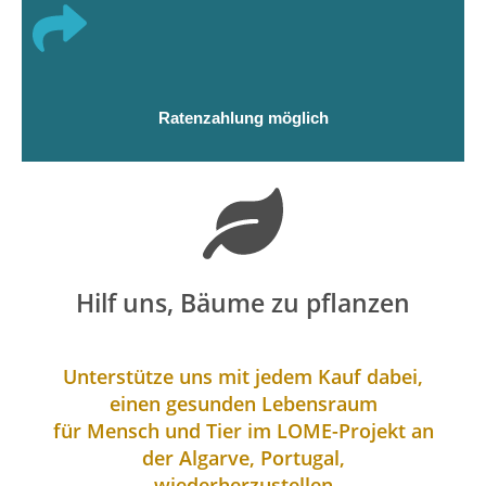
Ratenzahlung möglich
Hilf uns, Bäume zu pflanzen
Unterstütze uns mit jedem Kauf dabei,
einen gesunden Lebensraum
für Mensch und Tier im LOME-Projekt an
der Algarve, Portugal,
wiederherzustellen