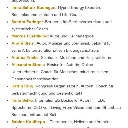
Supervisorin.
Ilona Schulz-Baumgart
: Hypno-Energy Expertin,
Seelenkommunikatorin und Life-Coach.
Sandra Euringer
: Beraterin für Sterbevorbereitung und
systemischer Coach.
Markus Everdiking
: Autor und Heilpädagoge.
André Stern
: Autor, Musiker und Journalist, bekannt für
seine Arbeiten zu alternativen Bildungsansätzen.
Andrea Fricke
: Spirituelle Meisterin und Heilpraktikerin.
Alexandra Stross
: Bestseller-Autorin, Online-
Unternehmerin, Coach für Menschen mit chronischen
Gesundheitsbeschwerden
Katrin Klug
: Kongress Organisatorin, Autorin, Coach für
Selbstermächtigung und Seelenkontakt
Ilona Selke
: Internationale Bestseller Autorin, TEDx
Sprecherin, CEO von Living From Vision und dem Shambala
Seminarzentrum auf Bali
Sabine Kohlhepp
– Therapeutin, Heilerin und Autorin,