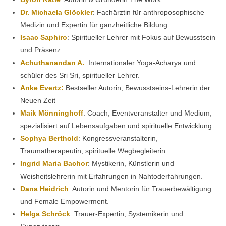
Dr. Michaela Glöckler
: Fachärztin für anthroposophische
Medizin und Expertin für ganzheitliche Bildung.
Isaac Saphiro
: Spiritueller Lehrer mit Fokus auf Bewusstsein
und Präsenz.
Achuthanandan A.
: Internationaler Yoga-Acharya und
schüler des Sri Sri, spiritueller Lehrer.
Anke Evertz:
Bestseller Autorin, Bewusstseins-Lehrerin der
Neuen Zeit
Maik Mönninghoff
: Coach, Eventveranstalter und Medium,
spezialisiert auf Lebensaufgaben und spirituelle Entwicklung.
Sophya Berthold
: Kongressveranstalterin,
Traumatherapeutin, spirituelle Wegbegleiterin
Ingrid Maria Bachor
: Mystikerin, Künstlerin und
Weisheitslehrerin mit Erfahrungen in Nahtoderfahrungen.
Dana Heidrich
: Autorin und Mentorin für Trauerbewältigung
und Female Empowerment.
Helga Schröck
: Trauer-Expertin, Systemikerin und