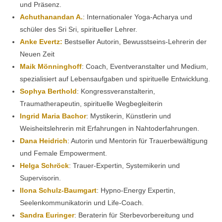
und Präsenz.
Achuthanandan A.
: Internationaler Yoga-Acharya und
schüler des Sri Sri, spiritueller Lehrer.
Anke Evertz:
Bestseller Autorin, Bewusstseins-Lehrerin der
Neuen Zeit
Maik Mönninghoff
: Coach, Eventveranstalter und Medium,
spezialisiert auf Lebensaufgaben und spirituelle Entwicklung.
Sophya Berthold
: Kongressveranstalterin,
Traumatherapeutin, spirituelle Wegbegleiterin
Ingrid Maria Bachor
: Mystikerin, Künstlerin und
Weisheitslehrerin mit Erfahrungen in Nahtoderfahrungen.
Dana Heidrich
: Autorin und Mentorin für Trauerbewältigung
und Female Empowerment.
Helga Schröck
: Trauer-Expertin, Systemikerin und
Supervisorin.
Ilona Schulz-Baumgart
: Hypno-Energy Expertin,
Seelenkommunikatorin und Life-Coach.
Sandra Euringer
: Beraterin für Sterbevorbereitung und