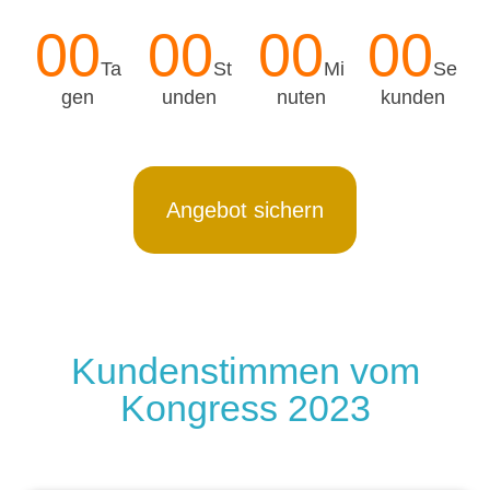
00
00
00
00
Ta
St
Mi
Se
gen
unden
nuten
kunden
Angebot sichern
Kundenstimmen vom
Kongress 2023