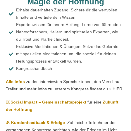
Magie der Hoffnung
Erhalte dauerhaften Zugang: Sichere dir die wertvollen
Inhalte und vertiefe dein Wissen.
Expertenwissen für innere Heilung: Lerne von führenden
Nahtodforschern, Heilern und spirituellen Experten, wie
du Trost und Klarheit findest.
Exklusive Meditationen & Übungen: Setze das Gelernte
mit speziellen Meditationen um, die speziell für deinen
Heilungsprozess entwickelt wurden.
Kongresshandbuch
Alle Infos
zu den interviewten Sprecher:innen, den Vorschau-
Trailer und mehr Infos zu unserem Kongress findest du »
HIER
.
👇🏼Social Impact – Gemeinschaftsprojekt
für eine
Zukunft
der Hoffnung
🫂 Kundenfeedback & Erfolge
: Zahlreiche Teilnehmer der
vergangenen Kongresse berichten, wie der Frieden im Licht