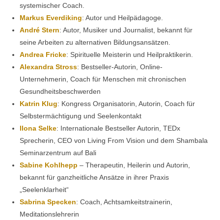
systemischer Coach.
Markus Everdiking
: Autor und Heilpädagoge.
André Stern
: Autor, Musiker und Journalist, bekannt für
seine Arbeiten zu alternativen Bildungsansätzen.
Andrea Fricke
: Spirituelle Meisterin und Heilpraktikerin.
Alexandra Stross
: Bestseller-Autorin, Online-
Unternehmerin, Coach für Menschen mit chronischen
Gesundheitsbeschwerden
Katrin Klug
: Kongress Organisatorin, Autorin, Coach für
Selbstermächtigung und Seelenkontakt
Ilona Selke
: Internationale Bestseller Autorin, TEDx
Sprecherin, CEO von Living From Vision und dem Shambala
Seminarzentrum auf Bali
Sabine Kohlhepp
– Therapeutin, Heilerin und Autorin,
bekannt für ganzheitliche Ansätze in ihrer Praxis
„Seelenklarheit“
Sabrina Specken
: Coach, Achtsamkeitstrainerin,
Meditationslehrerin