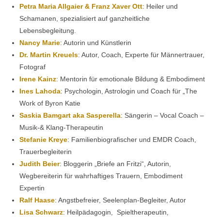
Petra Maria Allgaier & Franz Xaver Ott
: Heiler und
Schamanen, spezialisiert auf ganzheitliche
Lebensbegleitung.
Nancy Marie
: Autorin und Künstlerin
Dr. Martin Kreuels
: Autor, Coach, Experte für Männertrauer,
Fotograf
Irene Kainz
: Mentorin für emotionale Bildung & Embodiment
Ines Lahoda
: Psychologin, Astrologin und Coach für „The
Work of Byron Katie
Saskia Bamgart aka Sasperella
: Sängerin – Vocal Coach –
Musik-& Klang-Therapeutin
Stefanie Kreye
: Familienbiografischer und EMDR Coach,
Trauerbegleiterin
Judith Beier
: Bloggerin „Briefe an Fritzi“, Autorin,
Wegbereiterin für wahrhaftiges Trauern, Embodiment
Expertin
Ralf Haase
: Angstbefreier, Seelenplan-Begleiter, Autor
Lisa Schwarz
: Heilpädagogin, Spieltherapeutin,