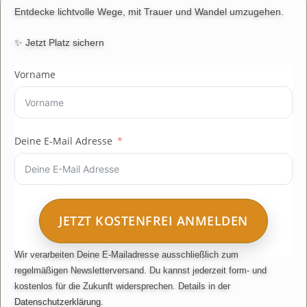
Entdecke lichtvolle Wege, mit Trauer und Wandel umzugehen.
✨ Jetzt Platz sichern
Vorname
Deine E-Mail Adresse
JETZT KOSTENFREI ANMELDEN
Wir verarbeiten Deine E-Mailadresse ausschließlich zum
A
regelmäßigen Newsletterversand. Du kannst jederzeit form- und
l
kostenlos für die Zukunft widersprechen. Details in der
t
Datenschutzerklärung
.