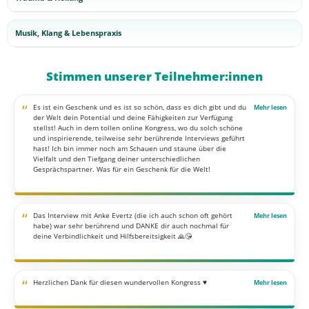
Musik, Klang & Lebenspraxis
Stimmen unserer Teilnehmer:innen
“
Es ist ein Geschenk und es ist so schön, dass es dich gibt und du
der Welt dein Potential und deine Fähigkeiten zur Verfügung
stellst! Auch in dem tollen online Kongress, wo du solch schöne
und inspirierende, teilweise sehr berührende Interviews geführt
hast! Ich bin immer noch am Schauen und staune über die
Vielfalt und den Tiefgang deiner unterschiedlichen
Gesprächspartner. Was für ein Geschenk für die Welt!
“
Das Interview mit Anke Evertz (die ich auch schon oft gehört
habe) war sehr berührend und DANKE dir auch nochmal für
deine Verbindlichkeit und Hilfsbereitsigkeit 🙏😘
“
Herzlichen Dank für diesen wundervollen Kongress ♥️