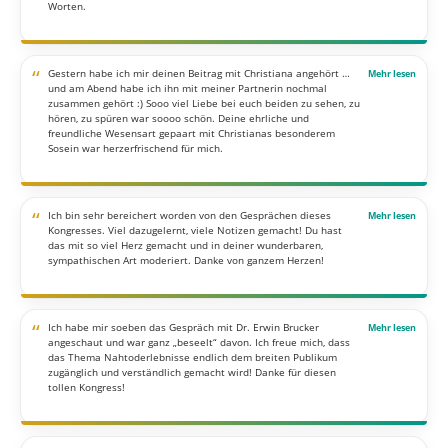
Worten.
“
Gestern habe ich mir deinen Beitrag mit Christiana angehört …
und am Abend habe ich ihn mit meiner Partnerin nochmal
zusammen gehört :) Sooo viel Liebe bei euch beiden zu sehen, zu
hören, zu spüren war soooo schön. Deine ehrliche und
freundliche Wesensart gepaart mit Christianas besonderem
Sosein war herzerfrischend für mich.
“
Ich bin sehr bereichert worden von den Gesprächen dieses
Kongresses. Viel dazugelernt, viele Notizen gemacht! Du hast
das mit so viel Herz gemacht und in deiner wunderbaren,
sympathischen Art moderiert. Danke von ganzem Herzen!
“
Ich habe mir soeben das Gespräch mit Dr. Erwin Brucker
angeschaut und war ganz „beseelt“ davon. Ich freue mich, dass
das Thema Nahtoderlebnisse endlich dem breiten Publikum
zugänglich und verständlich gemacht wird! Danke für diesen
tollen Kongress!