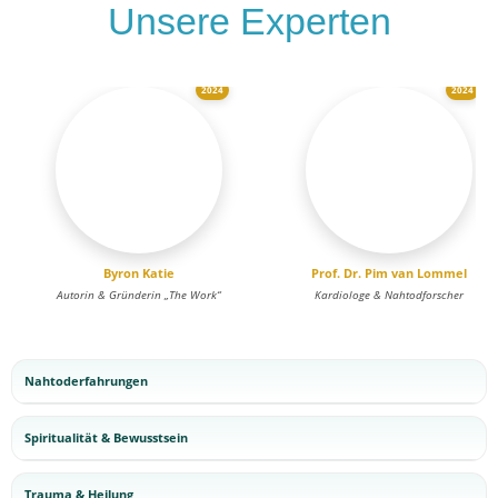
Unsere Experten
2024
2024
Byron Katie
Prof. Dr. Pim van Lommel
Autorin & Gründerin „The Work“
Kardiologe & Nahtodforscher
Nahtoderfahrungen
Spiritualität & Bewusstsein
Trauma & Heilung