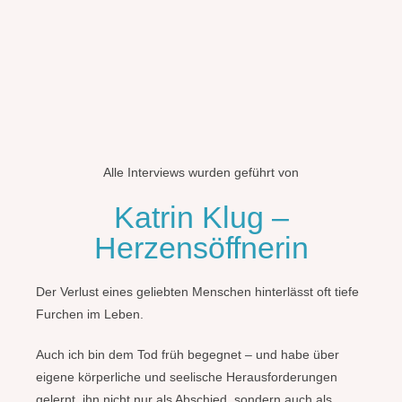
Alle Interviews wurden geführt von
Katrin Klug –
Herzensöffnerin
Der Verlust eines geliebten Menschen hinterlässt oft tiefe
Furchen im Leben.
Auch ich bin dem Tod früh begegnet – und habe über
eigene körperliche und seelische Herausforderungen
gelernt, ihn nicht nur als Abschied, sondern auch als