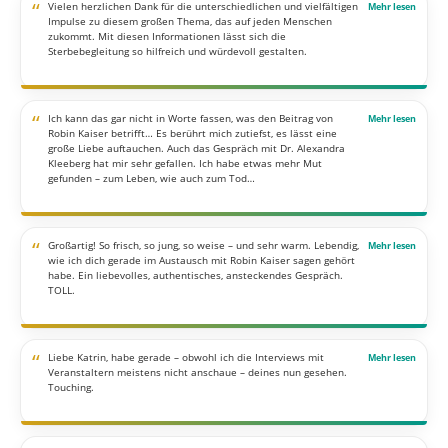
“
Vielen herzlichen Dank für die unterschiedlichen und vielfältigen
Impulse zu diesem großen Thema, das auf jeden Menschen
zukommt. Mit diesen Informationen lässt sich die
Sterbebegleitung so hilfreich und würdevoll gestalten.
“
Ich kann das gar nicht in Worte fassen, was den Beitrag von
Robin Kaiser betrifft… Es berührt mich zutiefst, es lässt eine
große Liebe auftauchen. Auch das Gespräch mit Dr. Alexandra
Kleeberg hat mir sehr gefallen. Ich habe etwas mehr Mut
gefunden – zum Leben, wie auch zum Tod…
“
Großartig! So frisch, so jung, so weise – und sehr warm. Lebendig,
wie ich dich gerade im Austausch mit Robin Kaiser sagen gehört
habe. Ein liebevolles, authentisches, ansteckendes Gespräch.
TOLL.
“
Liebe Katrin, habe gerade – obwohl ich die Interviews mit
Veranstaltern meistens nicht anschaue – deines nun gesehen.
Touching.